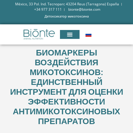
México, 33 Pol. Ind. Tecnoparc 43204 Reus (Tarragona) España
+34 977 317 111
bionte@bionte.com
Детоксикатор микотоксина
БИОМАРКЕРЫ
ВОЗДЕЙСТВИЯ
МИКОТОКСИНОВ:
ЕДИНСТВЕННЫЙ
ИНСТРУМЕНТ ДЛЯ ОЦЕНКИ
ЭФФЕКТИВНОСТИ
АНТИМИКОТОКСИНОВЫХ
ПРЕПАРАТОВ