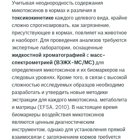
Учитывая неоднородность содержания
микотоксинов в кормах и различия в
токсикокинетике
каждого целевого вида, крайне
сложно спрогнозировать, как загрязнение,
присутствующее в кормах, повлияет на животное
и наоборот. Для проведения анализов требуются
экспертные лаборатории, оснащенные
жидкостной хроматографией
с
масс-
спектрометрией (ВЭЖХ-МС/МС)
для
определения микотоксинов и их биомаркеров на
следовых уровнях. Кроме того, в связи с высокой
сложностью исследуемых образцов необходимо
разработать и утвердить новые методики
экстракции для каждого микотоксина, метаболита
и матрицы (EFSA, 2010). В настоящее время
биомаркеры воздействия микотоксинов
являются ценным диагностическим
инструментом, однако для установления прямой
взаимосвязи с загрязнением кормов требуется