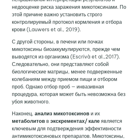
недооценке риска заражения микотоксинами. По
этой причине важно установить строго
контролируемый протокол кормления и отбора
крови (Lauwers et al., 2019).
С другой стороны, в печени или почках
микотоксины биоаккумулируются, прежде чем
выводятся из организма (Escrivà et al.,2017).
Следовательно, они представляют собой
биологические матрицы, менее подверженные
колебаниям между приемом пищи и отбором
проб. Однако отбор проб — инвазивная
процедура, которая может быть невозможна без
убоя животного.
Наконец,
анализ микотоксинов
и их
метаболитов
в
экскрементах/
кале
является
ключевым для подтверждения эффективности
антимикотоксиновых препаратов. Микотоксины,