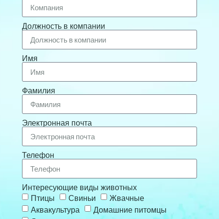
Должность в компании
Имя
Фамилия
Электронная почта
Телефон
Интересующие виды животных
Птицы
Свиньи
Жвачные
Аквакультура
Домашние питомцы