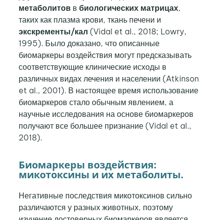
метаболитов
в
биологических матрицах
,
таких как плазма крови, ткань печени и
экскременты/кал
(Vidal et al., 2018; Lowry,
1995). Было доказано, что описанные
биомаркеры воздействия могут предсказывать
соответствующие клинические исходы в
различных видах лечения и населении (Atkinson
et al., 2001). В настоящее время использование
биомаркеров стало обычным явлением, а
научные исследования на основе биомаркеров
получают все большее признание (Vidal et al.,
2018).
Биомаркеры воздействия:
микотоксины и их метаболиты.
Негативные последствия микотоксинов сильно
различаются у разных животных, поэтому
изучение достоверных биомаркеров является