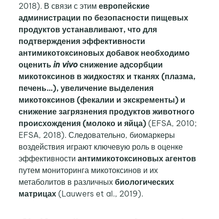
2018). В связи с этим
европейские
администрации по безопасности пищевых
продуктов устанавливают, что для
подтверждения эффективности
антимикотоксиновых добавок необходимо
оценить
in vivo
снижение адсорбции
микотоксинов в жидкостях и тканях (плазма,
печень…), увеличение выделения
микотоксинов (фекалии и экскременты) и
снижение загрязнения продуктов животного
происхождения (молоко и яйца)
(EFSA, 2010;
EFSA, 2018). Следовательно, биомаркеры
воздействия играют ключевую роль в оценке
эффективности
антимикотоксиновых агентов
путем мониторинга микотоксинов и их
метаболитов в различных
биологических
матрицах
(Lauwers et al., 2019).