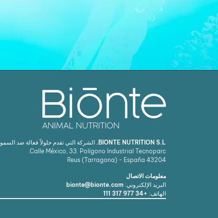
BIONTE NUTRITION S.L.
الشركة التي تقدم حلولاً فعالة ضد السمو
Calle México, 33. Polígono Industrial Tecnoparc.
Reus (Tarragona) - España
43204
معلومات الاتصال
البريد الإلكتروني:
bionte@bionte.com
الهاتف:
+34 977 317 111