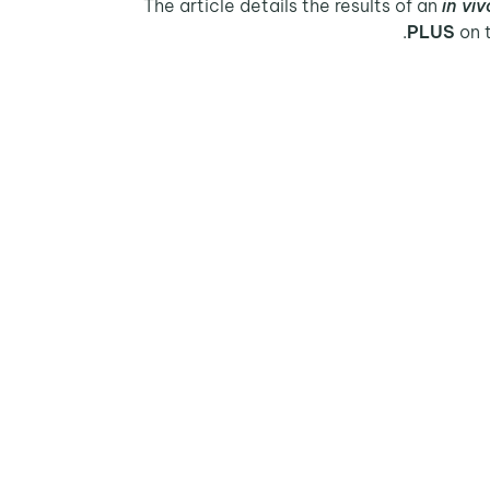
The article details the results of an
in viv
PLUS
on t