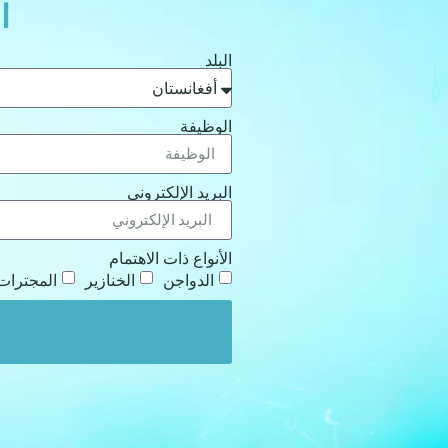
ا
البلد
الوظيفة
البريد الإلكتروني
الأنواع ذات الاهتمام
الدواجن
الخنازير
المجترات