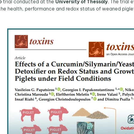
o
trial conducted at the
University of Thessaly
. The trial
he health, performance and redox status of weaned piglets