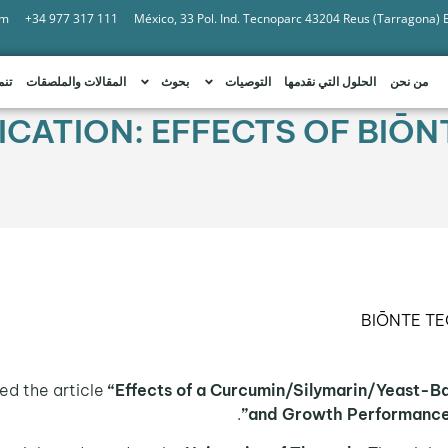
om
+34 977 317 111
México, 33 Pol. Ind. Tecnoparc 43204 Reus (Tarragona)
من نحن
الحلول التي نقدمها
التوصيات
بحوث
المقالات والملصقات
تنم
LICATION: EFFECTS OF BIŌN
BIŌNTE T
ed the article
“Effects of a Curcumin/Silymarin/Yeast-B
.
and Growth Performance 