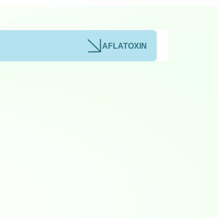
AFLATOXIN