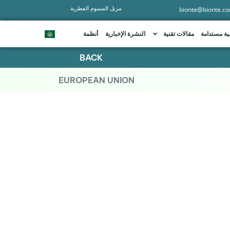
مزيل السموم الفطرية
bionte@bionte.c
ية مستدامة
مقالات تقنية
النشرة الإخبارية
أنظمة
BACK
EUROPEAN UNION